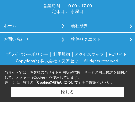
営業時間：
10:00～17:00
定休日：
水曜日
ホーム
会社概要
お問い合わせ
物件リクエスト
プライバシーポリシー
利用規約
アクセスマップ
PCサイト
Copyright(c) 株式会社エヌアセット All rights reserved.
当サイトでは、お客様の当サイト利用状況把握、サービス向上検討を目的と
して、クッキー（Cookie）を使用しています。
詳しくは、当社の
「Cookieの取扱いについて」
をご確認ください。
閉じる