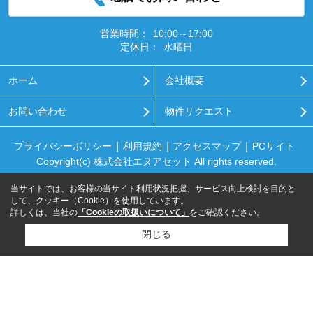
営業時間：
10:00～17:00
定休日：
水曜日
ホーム
会社概要
お問い合わせ
物件リクエスト
プライバシーポリシー
利用規約
アクセスマップ
PCサイト
Copyright(c) 株式会社エヌアセット All rights reserved.
当サイトでは、お客様の当サイト利用状況把握、サービス向上検討を目的と
して、クッキー（Cookie）を使用しています。
詳しくは、当社の
「Cookieの取扱いについて」
をご確認ください。
閉じる