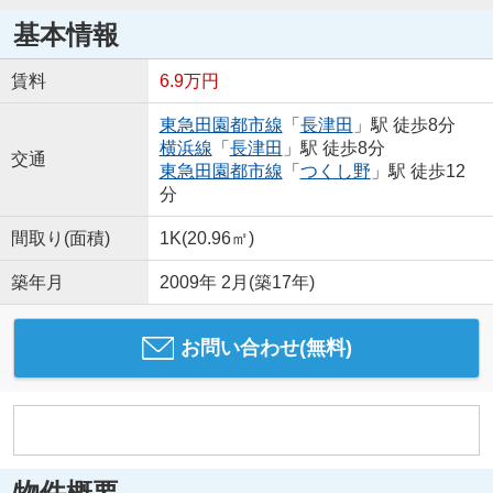
基本情報
賃料
6.9万円
東急田園都市線
「
長津田
」駅 徒歩8分
横浜線
「
長津田
」駅 徒歩8分
交通
東急田園都市線
「
つくし野
」駅 徒歩12
分
間取り(面積)
1K(20.96㎡)
築年月
2009年 2月(築17年)
お問い合わせ(無料)
物件概要