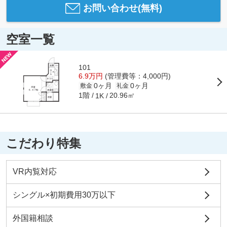
お問い合わせ(無料)
空室一覧
101
6.9万円
(管理費等：4,000円)
0ヶ月
0ヶ月
敷金
礼金
1階
20.96㎡
1K
こだわり特集
VR内覧対応
シングル×初期費用30万以下
外国籍相談