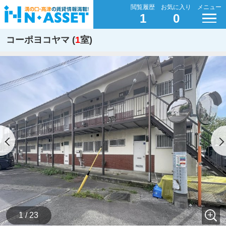
閲覧履歴
お気に入り
メニュー
1
0
コーポヨコヤマ (
1
室)
1 / 23