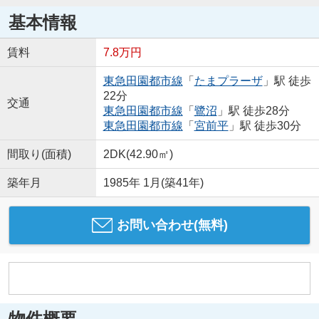
基本情報
賃料
7.8万円
東急田園都市線
「
たまプラーザ
」駅 徒歩
22分
交通
東急田園都市線
「
鷺沼
」駅 徒歩28分
東急田園都市線
「
宮前平
」駅 徒歩30分
間取り(面積)
2DK(42.90㎡)
築年月
1985年 1月(築41年)
お問い合わせ(無料)
物件概要