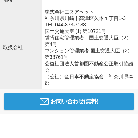
株式会社エヌアセット
神奈川県川崎市高津区久本１丁目1-3
TEL:044-873-7188
国土交通大臣 (1) 第10721号
賃貸住宅管理業者 国土交通大臣（2）
第4号
取扱会社
マンション管理業者 国土交通大臣（2）
第33761号
公益社団法人首都圏不動産公正取引協議
会
（公社）全日本不動産協会 神奈川県本
部
お問い合わせ(無料)