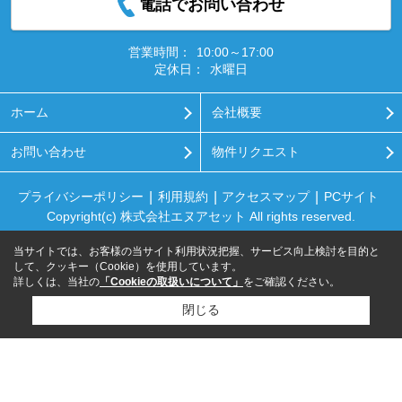
電話でお問い合わせ
営業時間：
10:00～17:00
定休日：
水曜日
ホーム
会社概要
お問い合わせ
物件リクエスト
プライバシーポリシー
利用規約
アクセスマップ
PCサイト
Copyright(c) 株式会社エヌアセット All rights reserved.
当サイトでは、お客様の当サイト利用状況把握、サービス向上検討を目的と
して、クッキー（Cookie）を使用しています。
詳しくは、当社の
「Cookieの取扱いについて」
をご確認ください。
閉じる