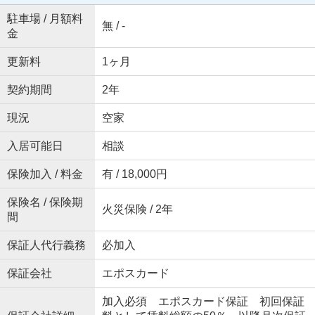
駐車場 / 月額料
無 / -
金
更新料
1ヶ月
契約期間
2年
現況
空家
入居可能日
相談
保険加入 / 料金
有 / 18,000円
保険名 / 保険期
火災保険 / 2年
間
保証人代行義務
必加入
保証会社
エポスカード
加入必須 エポスカード保証 初回保証