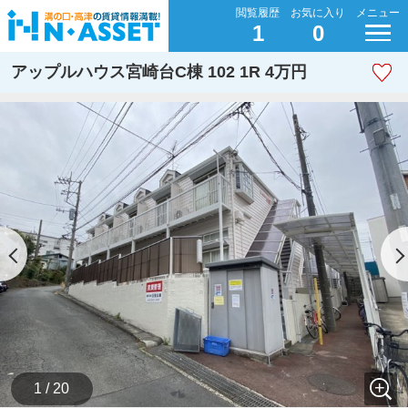
閲覧履歴
お気に入り
メニュー
1
0
アップルハウス宮崎台C棟 102 1R 4万円
1 / 20