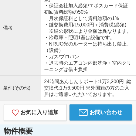
・保証会社加入必須/エポスカード保証
初回賃料総額の50%
月次保証料として賃料総額の1%
・鍵交換費用/15,000円＋消費税(必須)
備考
※鍵の形状により金額は異なります。
・冷蔵庫・照明1基は設備です。
・NRUO光のルーターは持ち出し禁止。
（設備）
・ガス/プロパン
・退去時のエアコン内部洗浄・室内クリ
ーニングは借主負担
24時間あんしんサポート:1万3,200円 鍵
条件(その他)
交換代:1万6,500円 ※外国籍の方のご入
居はご遠慮いただいております。
お気に入り追加
お問い合わせ
物件概要