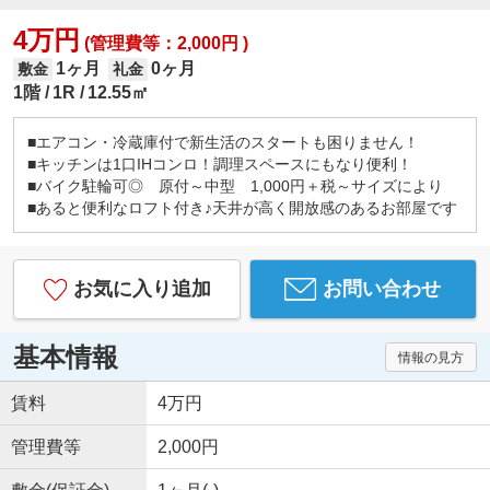
4万円
(管理費等：2,000円 )
1ヶ月
0ヶ月
敷金
礼金
1階
1R
12.55㎡
■エアコン・冷蔵庫付で新生活のスタートも困りません！
■キッチンは1口IHコンロ！調理スペースにもなり便利！
■バイク駐輪可◎ 原付～中型 1,000円＋税～サイズにより
■あると便利なロフト付き♪天井が高く開放感のあるお部屋です
お気に入り追加
お問い合わせ
基本情報
情報の見方
賃料
4万円
管理費等
2,000円