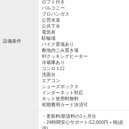
ロフト付き
バルコニー
プロパンガス
公営水道
公共下水
電気有
駐輪場
設備条件
バイク置場あり
敷地内ごみ置き場
IHクッキングヒーター
冷蔵庫あり
コンロ１口
洗面台
エアコン
シューズボックス
インターネット対応
ネット使用料無料
初期費用カード決済可
・更新料/新賃料の1ヶ月分
・24時間安心サポート/12,000円＋税(必
須)