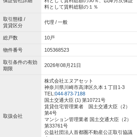
保証会社詳細
料として賃料総額の50％、以降月次保証
料として賃料総額の１％
取引態様 /
代理 / 一般
賃貸区分
総戸数
10戸
物件番号
105368523
取引条件の有効
2026年08月21日
期限
株式会社エヌアセット
神奈川県川崎市高津区久本１丁目1-3
TEL:
044-873-7188
国土交通大臣 (1) 第10721号
賃貸住宅管理業者 国土交通大臣（2）
第4号
取扱会社
マンション管理業者 国土交通大臣（2）
第33761号
公益社団法人首都圏不動産公正取引協議