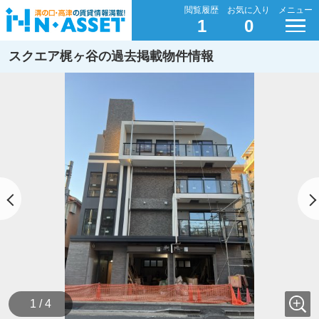
閲覧履歴
お気に入り
メニュー
1
0
スクエア梶ヶ谷の過去掲載物件情報
1 / 4