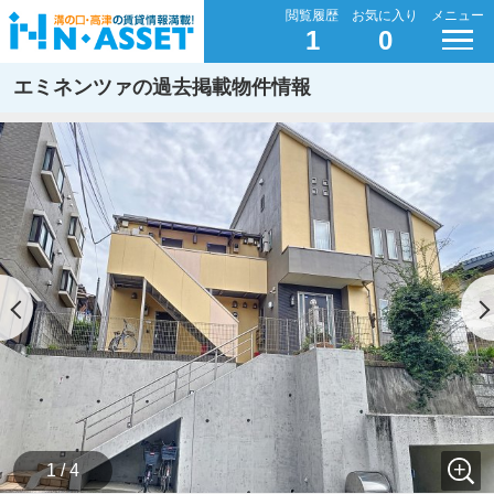
閲覧履歴
お気に入り
メニュー
1
0
エミネンツァの過去掲載物件情報
1 / 4