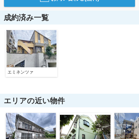
成約済み一覧
エミネンツァ
エリアの近い物件