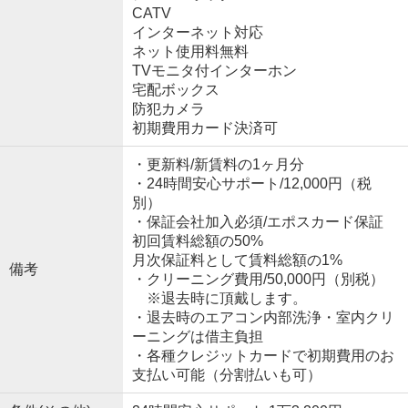
CATV
インターネット対応
ネット使用料無料
TVモニタ付インターホン
宅配ボックス
防犯カメラ
初期費用カード決済可
・更新料/新賃料の1ヶ月分
・24時間安心サポート/12,000円（税
別）
・保証会社加入必須/エポスカード保証
初回賃料総額の50%
月次保証料として賃料総額の1%
備考
・クリーニング費用/50,000円（別税）
※退去時に頂戴します。
・退去時のエアコン内部洗浄・室内クリ
ーニングは借主負担
・各種クレジットカードで初期費用のお
支払い可能（分割払いも可）