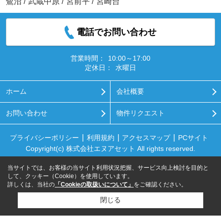
鷺沼
/
武蔵中原
/
宮前平
/
宮崎台
電話でお問い合わせ
営業時間：
10:00～17:00
定休日：
水曜日
ホーム
会社概要
お問い合わせ
物件リクエスト
プライバシーポリシー
利用規約
アクセスマップ
PCサイト
Copyright(c) 株式会社エヌアセット All rights reserved.
当サイトでは、お客様の当サイト利用状況把握、サービス向上検討を目的と
して、クッキー（Cookie）を使用しています。
詳しくは、当社の
「Cookieの取扱いについて」
をご確認ください。
閉じる