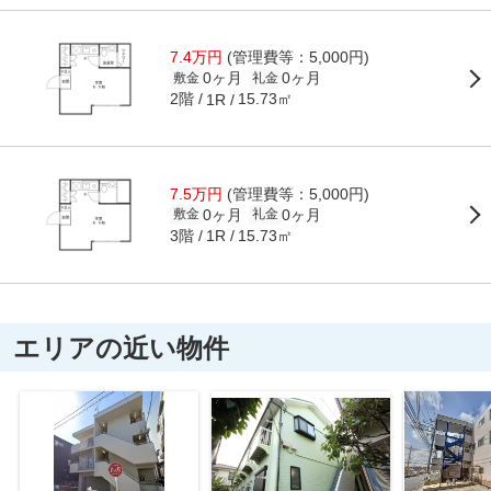
7.4万円
(管理費等：5,000円)
0ヶ月
0ヶ月
敷金
礼金
2階
15.73㎡
1R
7.5万円
(管理費等：5,000円)
0ヶ月
0ヶ月
敷金
礼金
3階
15.73㎡
1R
エリアの近い物件