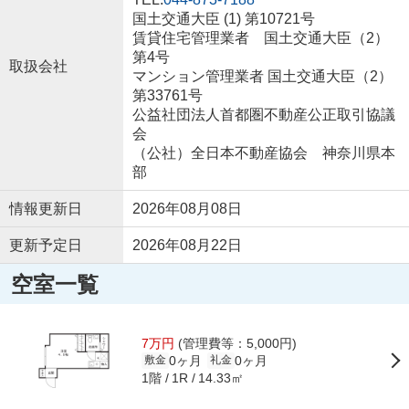
国土交通大臣 (1) 第10721号
賃貸住宅管理業者 国土交通大臣（2）
第4号
取扱会社
マンション管理業者 国土交通大臣（2）
第33761号
公益社団法人首都圏不動産公正取引協議
会
（公社）全日本不動産協会 神奈川県本
部
情報更新日
2026年08月08日
更新予定日
2026年08月22日
空室一覧
7万円
(管理費等：5,000円)
0ヶ月
0ヶ月
敷金
礼金
1階
14.33㎡
1R