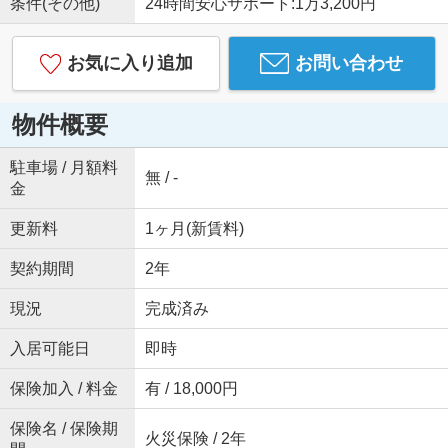
条件(その他)
24時間安心サポート:1万3,200円
お気に入り追加
お問い合わせ
物件概要
駐車場 / 月額料
無 / -
金
更新料
1ヶ月(新賃料)
契約期間
2年
現況
完成済み
入居可能日
即時
保険加入 / 料金
有 / 18,000円
保険名 / 保険期
火災保険 / 2年