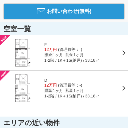
お問い合わせ(無料)
空室一覧
F
12万円
(管理費等：-)
1ヶ月
1ヶ月
敷金
礼金
1-2階
1K＋1S(納戸)
33.18㎡
D
12万円
(管理費等：-)
1ヶ月
1ヶ月
敷金
礼金
1-2階
1K＋1S(納戸)
33.18㎡
エリアの近い物件