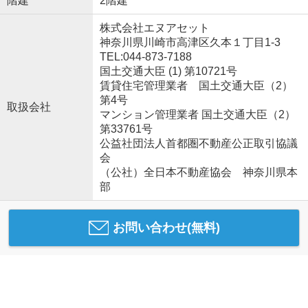
階建
2階建
株式会社エヌアセット
神奈川県川崎市高津区久本１丁目1-3
TEL:044-873-7188
国土交通大臣 (1) 第10721号
賃貸住宅管理業者 国土交通大臣（2）
第4号
取扱会社
マンション管理業者 国土交通大臣（2）
第33761号
公益社団法人首都圏不動産公正取引協議
会
（公社）全日本不動産協会 神奈川県本
部
お問い合わせ(無料)