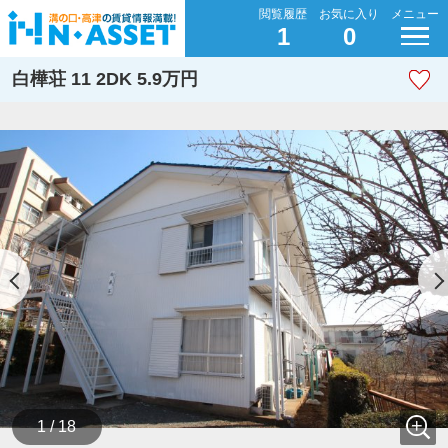
閲覧履歴
お気に入り
メニュー
1
0
白樺荘 11 2DK 5.9万円
1 / 18