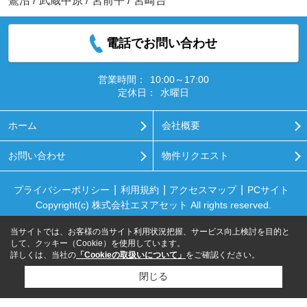
鷺沼
/
武蔵中原
/
宮前平
/
宮崎台
電話でお問い合わせ
営業時間：
10:00～17:00
定休日：
水曜日
ホーム
会社概要
お問い合わせ
物件リクエスト
プライバシーポリシー
利用規約
アクセスマップ
PCサイト
Copyright(c) 株式会社エヌアセット All rights reserved.
当サイトでは、お客様の当サイト利用状況把握、サービス向上検討を目的と
して、クッキー（Cookie）を使用しています。
詳しくは、当社の
「Cookieの取扱いについて」
をご確認ください。
閉じる