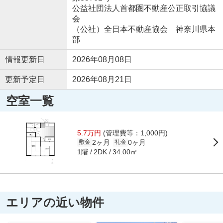
公益社団法人首都圏不動産公正取引協議
会
（公社）全日本不動産協会 神奈川県本
部
情報更新日
2026年08月08日
更新予定日
2026年08月21日
空室一覧
5.7万円
(管理費等：1,000円)
2ヶ月
0ヶ月
敷金
礼金
1階
34.00㎡
2DK
エリアの近い物件