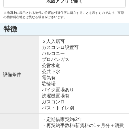
地図アプリで開く
※地図上に表示される物件の位置は付近住所に所在することを表すものであり、実際
の物件所在地とは異なる場合がございます。
特徴
２人入居可
ガスコンロ設置可
バルコニー
プロパンガス
公営水道
公共下水
設備条件
電気有
駐輪場
バイク置場あり
洗濯機置場有
ガスコンロ
バス・トイレ別
・定期借家契約/2年
・再契約手数料/新賃料の1ヶ月分＋消費