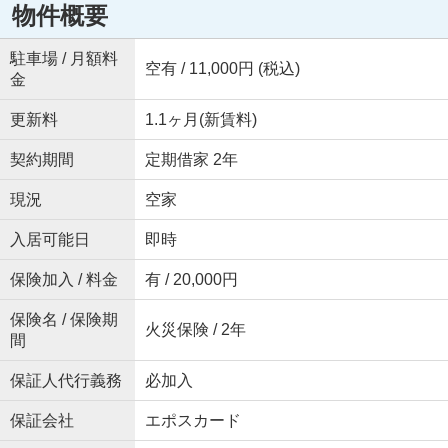
物件概要
駐車場 / 月額料
空有 / 11,000円 (税込)
金
更新料
1.1ヶ月(新賃料)
契約期間
定期借家 2年
現況
空家
入居可能日
即時
保険加入 / 料金
有 / 20,000円
保険名 / 保険期
火災保険 / 2年
間
保証人代行義務
必加入
保証会社
エポスカード