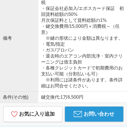
税
・保証会社必加入/エポスカード保証 初
回賃料総額の50%
月次保証料として賃料総額の1%
・鍵交換費用/15,000円＋消費税～（任
意）
備考
※鍵の形状により金額は異なります。
・電気/指定
・ガス/プロパン
・退去時のエアコン内部洗浄・室内クリ
ーニングは借主負担
・各種クレジットカードで初期費用のお
支払い可能（分割払いも可）
※利用には諸条件があります。条件詳
細はお問合せください。
条件(その他)
鍵交換代:1万6,500円
お気に入り追加
お問い合わせ