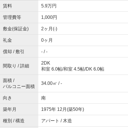
賃料
5.9万円
管理費等
1,000円
敷金(保証金)
2ヶ月(-)
礼金
0ヶ月
償却 / 敷引
- / -
2DK
間取り / 詳細
和室 6.0帖
/
和室 4.5帖
/
DK 6.0帖
面積 /
34.00㎡ / -
バルコニー面積
向き
南
築年月
1975年 12月(築50年)
種別 / 構造
アパート / 木造