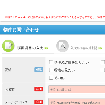
※地図上に表示される物件の位置は付近住所に所在することを表すものであり、実際
物件お問い合わせ
物件の詳細を知りたい
要望
任意
現地を見たい
その他
お名前
必須
メールアドレス
必須