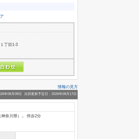
ア
１丁目1-3
情報の見方
26年08月08日
次回更新予定日：2026年08月17日
（神奈川県）」 停歩2分