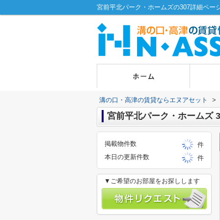
溝の口・高津の賃貸ならエヌアセット
>
宮前平北パーク・ホームズ 307 
掲載物件数
件
本日の更新件数
件
▼ご希望のお部屋をお探しします