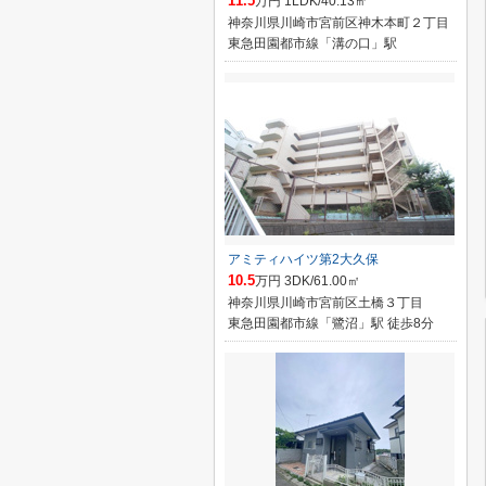
11.5
万円 1LDK/40.13㎡
神奈川県川崎市宮前区神木本町２丁目
東急田園都市線「溝の口」駅
アミティハイツ第2大久保
10.5
万円 3DK/61.00㎡
神奈川県川崎市宮前区土橋３丁目
東急田園都市線「鷺沼」駅 徒歩8分