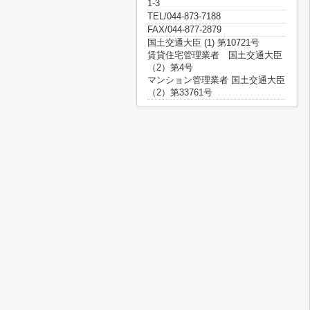
1-3
TEL/044-873-7188
FAX/044-877-2879
国土交通大臣 (1) 第10721号
賃貸住宅管理業者 国土交通大臣
（2）第4号
マンション管理業者 国土交通大臣
（2）第33761号