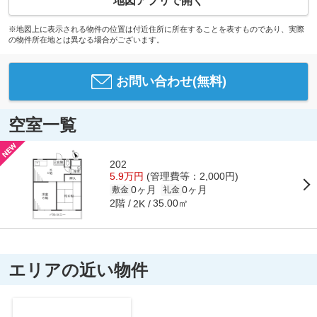
地図アプリで開く
※地図上に表示される物件の位置は付近住所に所在することを表すものであり、実際
の物件所在地とは異なる場合がございます。
お問い合わせ(無料)
空室一覧
202
5.9万円
(管理費等：2,000円)
0ヶ月
0ヶ月
敷金
礼金
2階
35.00㎡
2K
エリアの近い物件