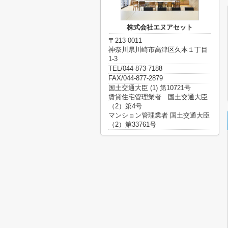
株式会社エヌアセット
〒213-0011
神奈川県川崎市高津区久本１丁目
1-3
TEL/044-873-7188
FAX/044-877-2879
国土交通大臣 (1) 第10721号
賃貸住宅管理業者 国土交通大臣
（2）第4号
マンション管理業者 国土交通大臣
（2）第33761号