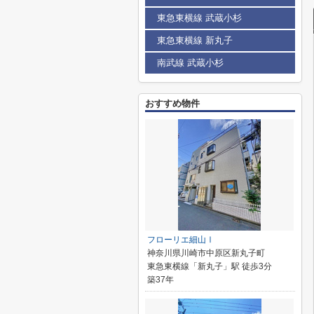
東急東横線 武蔵小杉
東急東横線 新丸子
南武線 武蔵小杉
おすすめ物件
フローリエ細山Ⅰ
神奈川県川崎市中原区新丸子町
東急東横線「新丸子」駅 徒歩3分
築37年