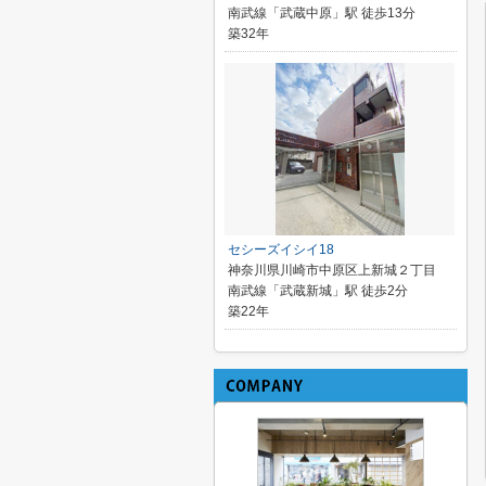
南武線「武蔵中原」駅 徒歩13分
築32年
セシーズイシイ18
神奈川県川崎市中原区上新城２丁目
南武線「武蔵新城」駅 徒歩2分
築22年