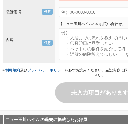
電話番号
任意
【ニュー玉川ハイムへのお問い合わせ】
内容
任意
※
利用規約
及び
プライバシーポリシー
を必ずお読みください。左記内容に同
さい。
未入力項目がありま
ニュー玉川ハイム
の過去に掲載したお部屋