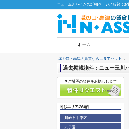
ニュー玉川ハイムの詳細ページ／賃貸でお
溝の口・高津の賃貸ならエヌアセット
>
過去掲載物件：ニュー玉川
▼ご希望の物件をお探しします
同じエリアの物件
川崎市中原区
丸子通