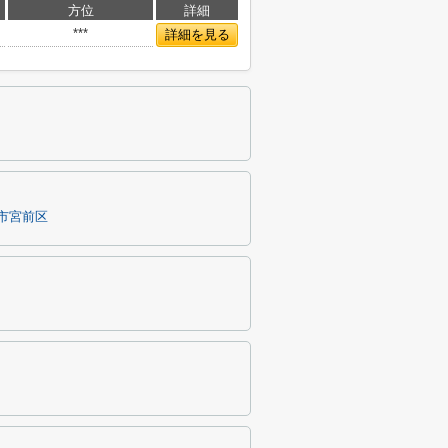
方位
詳細
***
詳細を見る
市宮前区