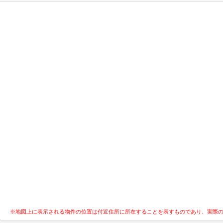
※地図上に表示される物件の位置は付近住所に所在することを表すものであり、実際