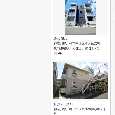
Skip-Step
神奈川県川崎市中原区木月住吉町
東急東横線「元住吉」駅 徒歩9分
築6年
レジデンスK1
神奈川県川崎市中原区小杉御殿町２丁
目