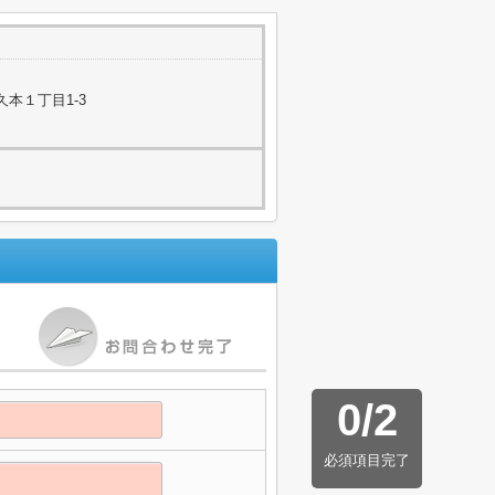
本１丁目1-3
0
/
2
必須項目完了