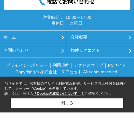
電話でお問い合わせ
営業時間：
10:00～17:00
定休日：
水曜日
ホーム
会社概要
お問い合わせ
物件リクエスト
プライバシーポリシー
利用規約
アクセスマップ
PCサイト
Copyright(c) 株式会社エヌアセット All rights reserved.
当サイトでは、お客様の当サイト利用状況把握、サービス向上検討を目的と
して、クッキー（Cookie）を使用しています。
詳しくは、当社の
「Cookieの取扱いについて」
をご確認ください。
閉じる