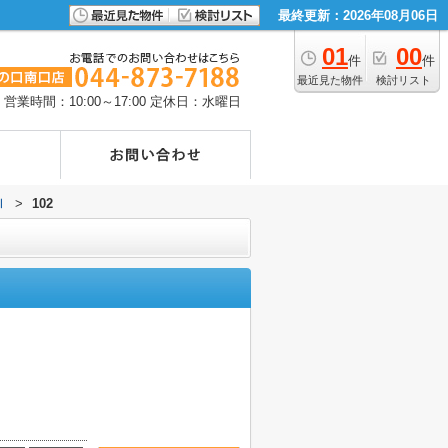
最終更新：2026年08月06日
01
00
件
件
最近見た物件
検討リスト
営業時間：10:00～17:00
定休日：水曜日
Ⅱ
>
102