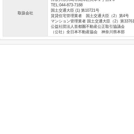
TEL:044-873-7188
国土交通大臣 (1) 第10721号
取扱会社
賃貸住宅管理業者 国土交通大臣（2）第4号
マンション管理業者 国土交通大臣（2）第3376
公益社団法人首都圏不動産公正取引協議会
（公社）全日本不動産協会 神奈川県本部