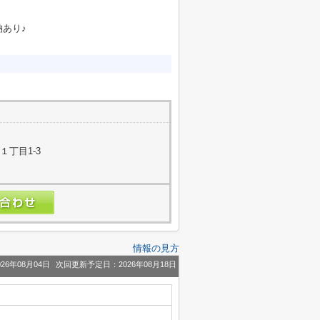
あり♪
１丁目1-3
情報の見方
26年08月04日
次回更新予定日：2026年08月18日