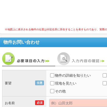
※地図上に表示される物件の位置は付近住所に所在することを表すものであり、実際
物件お問い合わせ
物件の詳細を知りたい
要望
任意
現地を見たい
その他
お名前
必須