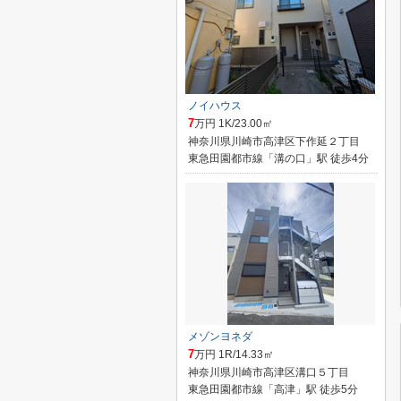
ノイハウス
7
万円 1K/23.00㎡
神奈川県川崎市高津区下作延２丁目
東急田園都市線「溝の口」駅 徒歩4分
メゾンヨネダ
7
万円 1R/14.33㎡
神奈川県川崎市高津区溝口５丁目
東急田園都市線「高津」駅 徒歩5分