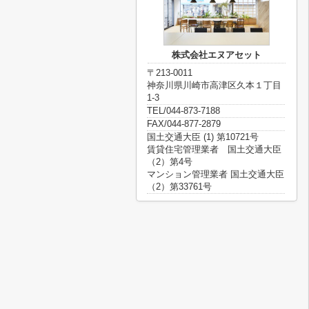
株式会社エヌアセット
〒213-0011
神奈川県川崎市高津区久本１丁目
1-3
TEL/044-873-7188
FAX/044-877-2879
国土交通大臣 (1) 第10721号
賃貸住宅管理業者 国土交通大臣
（2）第4号
マンション管理業者 国土交通大臣
（2）第33761号