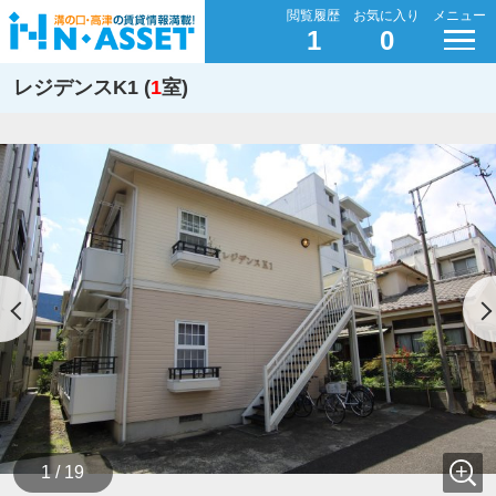
閲覧履歴
お気に入り
メニュー
1
0
レジデンスK1 (
1
室)
1 / 19