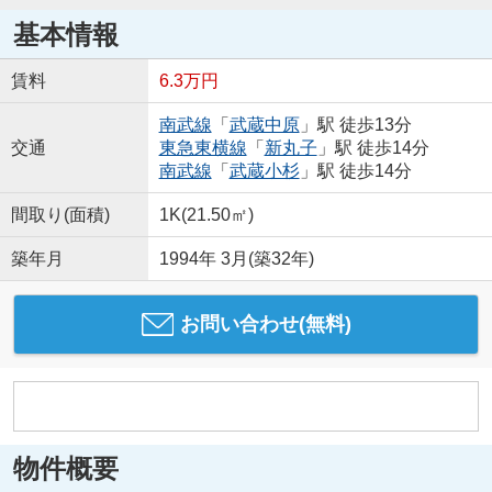
基本情報
賃料
6.3万円
南武線
「
武蔵中原
」駅 徒歩13分
交通
東急東横線
「
新丸子
」駅 徒歩14分
南武線
「
武蔵小杉
」駅 徒歩14分
間取り(面積)
1K(21.50㎡)
築年月
1994年 3月(築32年)
お問い合わせ(無料)
物件概要