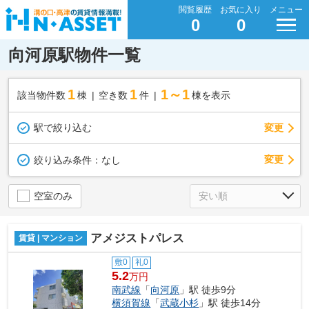
閲覧履歴
お気に入り
メニュー
0
0
向河原駅物件一覧
1
1
1～1
該当物件数
棟
空き数
件
棟を表示
駅で絞り込む
変更
変更
絞り込み条件：
なし
空室のみ
アメジストパレス
賃貸 | マンション
敷0
礼0
5.2
万円
南武線
「
向河原
」駅 徒歩9分
横須賀線
「
武蔵小杉
」駅 徒歩14分