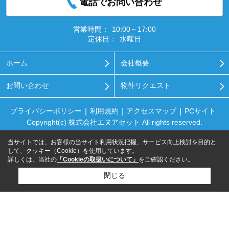
電話でお問い合わせ
営業時間：
10:00～17:00
定休日：
水曜日
ホーム
会社概要
お問い合わせ
物件リクエスト
プライバシーポリシー
利用規約
アクセスマップ
PCサイト
Copyright(c) 株式会社エヌアセット All rights reserved.
当サイトでは、お客様の当サイト利用状況把握、サービス向上検討を目的と
して、クッキー（Cookie）を使用しています。
詳しくは、当社の
「Cookieの取扱いについて」
をご確認ください。
閉じる