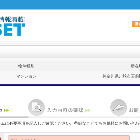
物件種別
所在
マンション
神奈川県川崎市宮前区
ームに必要事項を記入しご確認ください。些細なことでもお気軽にお問い合わ