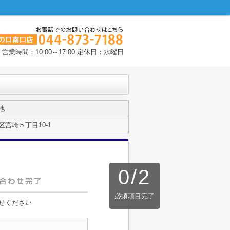
営業時間：10:00～17:00 定休日：水曜日
地
宮崎５丁目10-1
0
/
2
必須項目完了
せください