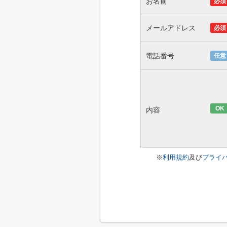
お名前
必須
メールアドレス
必須
電話番号
任意
OK
内容
※
利用規約
及び
プライ