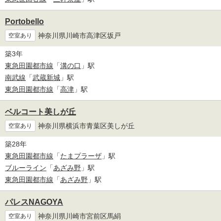
Portobello
神奈川県川崎市高津区坂戸
空室あり
築3年
東急田園都市線
「
溝の口
」駅
南武線
「
武蔵新城
」駅
東急田園都市線
「
高津
」駅
ベルコート美しが丘
神奈川県横浜市青葉区美しが丘
空室あり
築28年
東急田園都市線
「
たまプラーザ
」駅
ブルーライン
「
あざみ野
」駅
東急田園都市線
「
あざみ野
」駅
パレスNAGOYA
神奈川県川崎市宮前区馬絹
空室あり