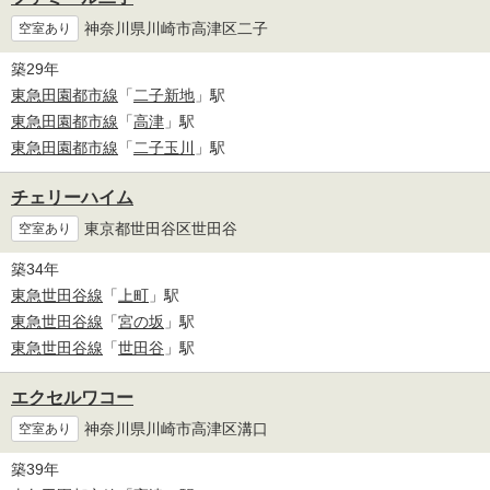
神奈川県川崎市高津区二子
空室あり
築29年
東急田園都市線
「
二子新地
」駅
東急田園都市線
「
高津
」駅
東急田園都市線
「
二子玉川
」駅
チェリーハイム
東京都世田谷区世田谷
空室あり
築34年
東急世田谷線
「
上町
」駅
東急世田谷線
「
宮の坂
」駅
東急世田谷線
「
世田谷
」駅
エクセルワコー
神奈川県川崎市高津区溝口
空室あり
築39年