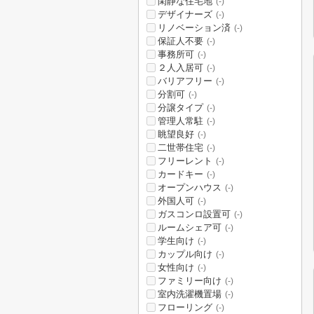
閑静な住宅地
(-)
デザイナーズ
(-)
リノベーション済
(-)
保証人不要
(-)
事務所可
(-)
２人入居可
(-)
バリアフリー
(-)
分割可
(-)
分譲タイプ
(-)
管理人常駐
(-)
眺望良好
(-)
二世帯住宅
(-)
フリーレント
(-)
カードキー
(-)
オープンハウス
(-)
外国人可
(-)
ガスコンロ設置可
(-)
ルームシェア可
(-)
学生向け
(-)
カップル向け
(-)
女性向け
(-)
ファミリー向け
(-)
室内洗濯機置場
(-)
フローリング
(-)