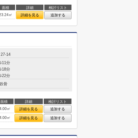
面積
詳細
検討リスト
23.24㎡
詳細を見る
追加する
7-14
歩11分
歩18分
歩22分
鉄骨
面積
詳細
検討リスト
4.00㎡
詳細を見る
追加する
4.00㎡
詳細を見る
追加する