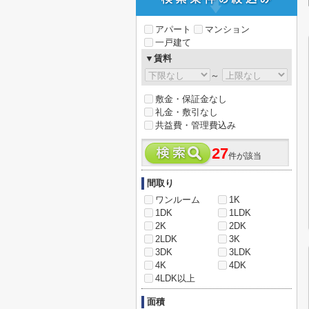
アパート
マンション
一戸建て
▼賃料
～
敷金・保証金なし
礼金・敷引なし
共益費・管理費込み
27
件が該当
間取り
ワンルーム
1K
1DK
1LDK
2K
2DK
2LDK
3K
3DK
3LDK
4K
4DK
4LDK以上
面積