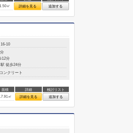
1.50㎡
詳細を見る
追加する
6-10
9分
歩12分
駅 徒歩24分
コンクリート
面積
詳細
検討リスト
17.91㎡
詳細を見る
追加する