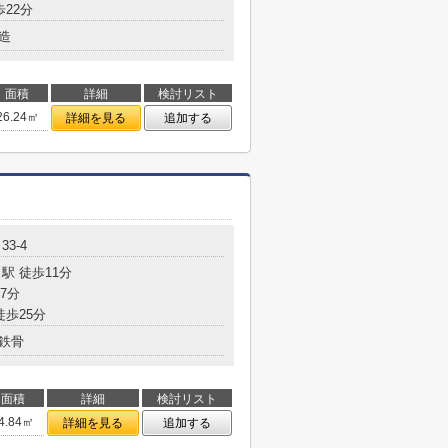
歩22分
造
面積
詳細
検討リスト
26.24㎡
詳細を見る
追加する
3-4
駅 徒歩11分
7分
徒歩25分
鉄骨
面積
詳細
検討リスト
4.84㎡
詳細を見る
追加する