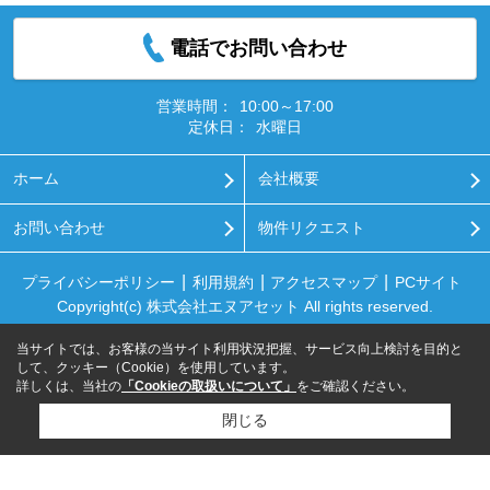
電話でお問い合わせ
営業時間：
10:00～17:00
定休日：
水曜日
ホーム
会社概要
お問い合わせ
物件リクエスト
プライバシーポリシー
利用規約
アクセスマップ
PCサイト
Copyright(c) 株式会社エヌアセット All rights reserved.
当サイトでは、お客様の当サイト利用状況把握、サービス向上検討を目的と
して、クッキー（Cookie）を使用しています。
詳しくは、当社の
「Cookieの取扱いについて」
をご確認ください。
閉じる