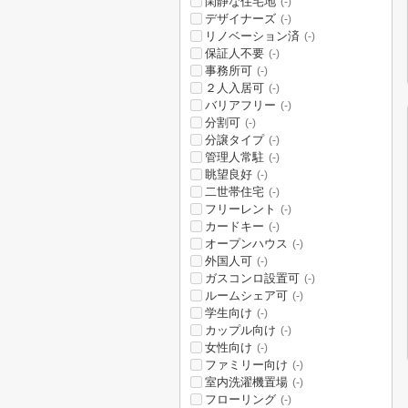
閑静な住宅地
(-)
デザイナーズ
(-)
リノベーション済
(-)
保証人不要
(-)
事務所可
(-)
２人入居可
(-)
バリアフリー
(-)
分割可
(-)
分譲タイプ
(-)
管理人常駐
(-)
眺望良好
(-)
二世帯住宅
(-)
フリーレント
(-)
カードキー
(-)
オープンハウス
(-)
外国人可
(-)
ガスコンロ設置可
(-)
ルームシェア可
(-)
学生向け
(-)
カップル向け
(-)
女性向け
(-)
ファミリー向け
(-)
室内洗濯機置場
(-)
フローリング
(-)