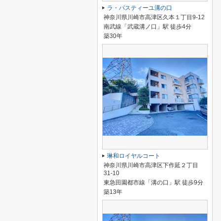
ラ・パスティーユ溝の口
神奈川県川崎市高津区久本１丁目9-12
南武線「武蔵溝ノ口」駅 徒歩4分
築30年
琳和ロイヤルコート
神奈川県川崎市高津区下作延２丁目
31-10
東急田園都市線「溝の口」駅 徒歩9分
築13年