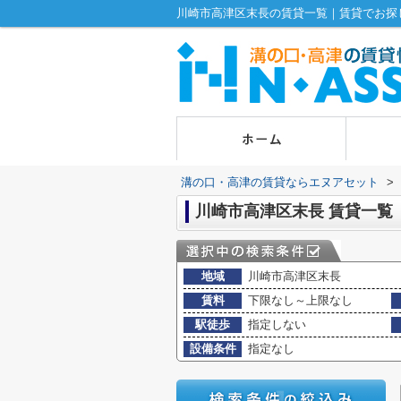
川崎市高津区末長の賃貸一覧｜賃貸でお探
溝の口・高津の賃貸ならエヌアセット
>
川崎市高津区末長 賃貸一覧
地域
川崎市高津区末長
賃料
下限なし～上限なし
駅徒歩
指定しない
設備条件
指定なし