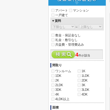
アパート
マンション
一戸建て
▼賃料
～
敷金・保証金なし
礼金・敷引なし
共益費・管理費込み
4
件が該当
間取り
ワンルーム
1K
1DK
1LDK
2K
2DK
2LDK
3K
3DK
3LDK
4K
4DK
4LDK以上
面積