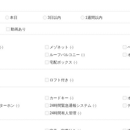
本日
3日以内
1週間以内
動画あり
メゾネット
(-)
(-)
ルーフバルコニー
(-)
宅配ボックス
(-)
ロフト付き
(-)
カードキー
(-)
ンターホン
24時間緊急通報システム
(-)
(-)
24時間有人管理
(-)