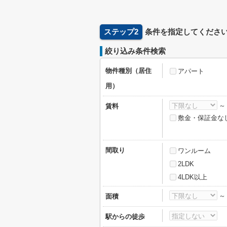
ステップ2
条件を指定してくださ
絞り込み条件検索
物件種別（居住
アパート
用）
賃料
敷金・保証金な
間取り
ワンルーム
2LDK
4LDK以上
面積
駅からの徒歩