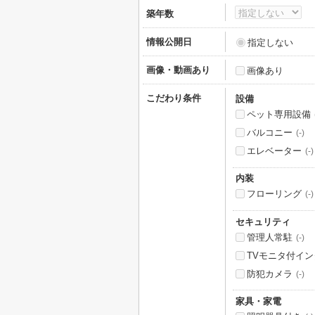
築年数
情報公開日
指定しない
画像・動画あり
画像あり
こだわり条件
設備
ペット専用設備
バルコニー
(-)
エレベーター
(-)
内装
フローリング
(-)
セキュリティ
管理人常駐
(-)
TVモニタ付イ
防犯カメラ
(-)
家具・家電