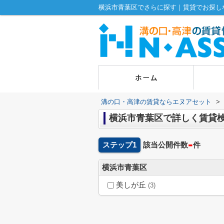
横浜市青葉区でさらに探す｜賃貸でお探し
溝の口・高津の賃貸ならエヌアセット
>
横浜市青葉区で詳しく賃貸
-
ステップ1
該当公開件数
件
横浜市青葉区
美しが丘
(3)