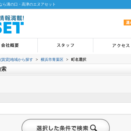
なら溝の口・高津のエヌアセット
(賃貸)地域から探す
>
横浜市青葉区
>
町名選択
検索